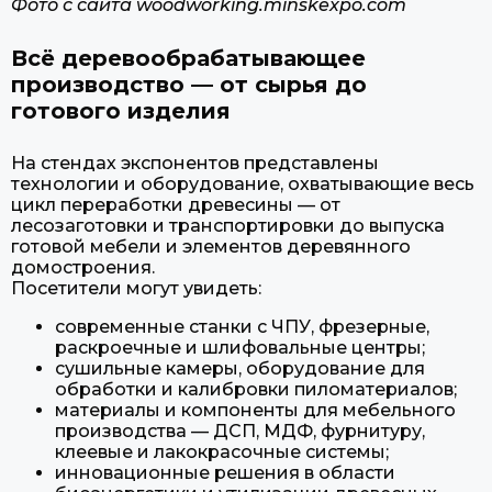
Фото с сайта woodworking.minskexpo.com
Всё деревообрабатывающее
производство — от сырья до
готового изделия
На стендах экспонентов представлены
технологии и оборудование, охватывающие весь
цикл переработки древесины — от
лесозаготовки и транспортировки до выпуска
готовой мебели и элементов деревянного
домостроения.
Посетители могут увидеть:
современные станки с ЧПУ, фрезерные,
раскроечные и шлифовальные центры;
сушильные камеры, оборудование для
обработки и калибровки пиломатериалов;
материалы и компоненты для мебельного
производства — ДСП, МДФ, фурнитуру,
клеевые и лакокрасочные системы;
инновационные решения в области