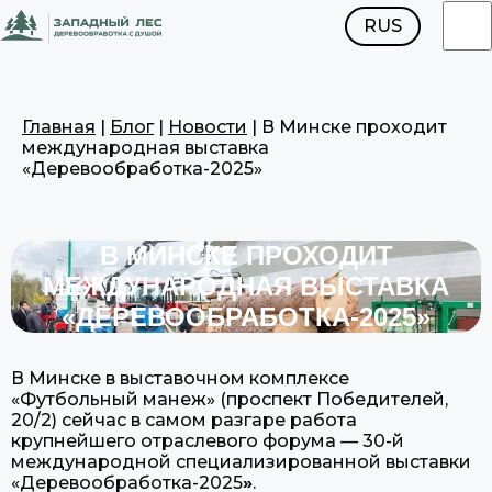
RUS
ENG
Главная
|
Блог
|
Новости
|
В Минске проходит
международная выставка
«Деревообработка-2025»
В МИНСКЕ ПРОХОДИТ
МЕЖДУНАРОДНАЯ ВЫСТАВКА
«ДЕРЕВООБРАБОТКА-2025»
В Минске в выставочном комплексе
«Футбольный манеж» (проспект Победителей,
20/2) сейчас в самом разгаре работа
крупнейшего отраслевого форума — 30-й
международной специализированной выставки
«Деревообработка-2025
»
.