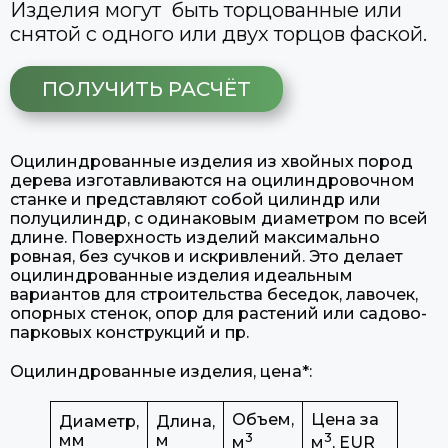
Изделия могут быть торцованные или
снятой с одного или двух торцов фаской.
ПОЛУЧИТЬ РАСЧЁТ
Оцилиндрованные изделия из хвойных пород
дерева изготавливаются на оцилиндровочном
станке и представляют собой цилиндр или
полуцилиндр, с одинаковым диаметром по всей
длине. Поверхность изделий максимально
ровная, без сучков и искривлений. Это делает
оцилиндрованные изделия идеальным
вариантов для строительства беседок, лавочек,
опорных стенок, опор для растений или садово-
парковых конструкций и пр.
Оцилиндрованные изделия, цена*:
Объем,
Цена за
Диаметр,
Длина,
3
3
мм
м
м
м
, EUR