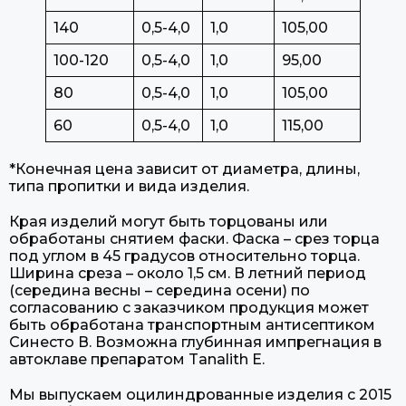
140
0,5-4,0
1,0
105,00
100-120
0,5-4,0
1,0
95,00
80
0,5-4,0
1,0
105,00
60
0,5-4,0
1,0
115,00
*Конечная цена зависит от диаметра, длины,
типа пропитки и вида изделия.
Края изделий могут быть торцованы или
обработаны снятием фаски. Фаска – срез торца
под углом в 45 градусов относительно торца.
Ширина среза – около 1,5 см. В летний период
(середина весны – середина осени) по
согласованию с заказчиком продукция может
быть обработана транспортным антисептиком
Синесто В. Возможна глубинная импрегнация в
автоклаве препаратом Tanalith E.
Мы выпускаем оцилиндрованные изделия с 2015