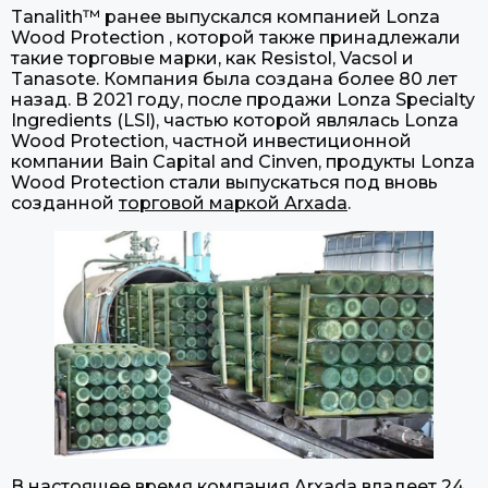
Tanalith™ ранее выпускался компанией Lonza
Wood Protection , которой также принадлежали
такие торговые марки, как Resistol, Vacsol и
Tanasote. Компания была создана более 80 лет
назад. В 2021 году, после продажи Lonza Specialty
Ingredients (LSI), частью которой являлась Lonza
Wood Protection, частной инвестиционной
компании Bain Capital and Cinven, продукты Lonza
Wood Protection стали выпускаться под вновь
созданной
торговой маркой Arxada
.
В настоящее время компания Arxada владеет 24